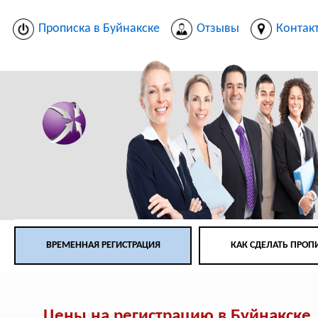
Прописка в Буйнакске
Отзывы
Контак
ВРЕМЕННАЯ РЕГИСТРАЦИЯ
КАК СДЕЛАТЬ ПРОП
Цены на регистрацию в Буйнакске